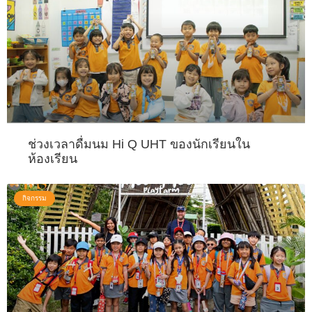
ช่วงเวลาดื่มนม Hi Q UHT ของนักเรียนใน
ห้องเรียน
กิจกรรม