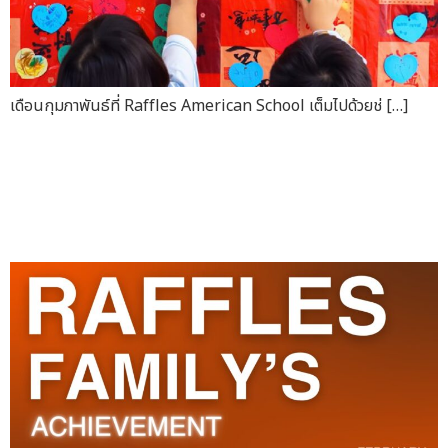
เดือนกุมภาพันธ์ที่ Raffles American School เต็มไปด้วยช่ […]
ความสำเร็จของครอบครัว
ราฟเฟิลส์ – ไฮไลท์ประจำเดือน
กุมภาพันธ์