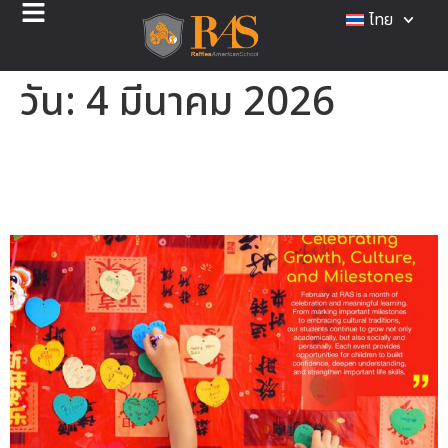
ไทย
วัน:
4 มีนาคม 2026
จดหมายข่าว RAS ประจำเดือน
กุมภาพันธ์มาแล้ว!