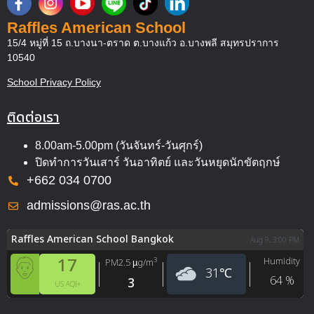
Raffles American School
15/4 หมู่ที่ 15 ถ.บางนา-ตราด ต.บางแก้ว อ.บางพลี สมุทรปราการ
10540
School Privacy Policy
ติดต่อเรา
8.00am-5.00pm (วันจันทร์-วันศุกร์)
ปิดทำการวันเสาร์ วันอาทิตย์ และวันหยุดนักขัตฤกษ์
+662 034 0700
admissions@ras.ac.th
Raffles American School Bangkok
Aug 9, 3:00 PM
17
Humidity
3
PM2.5
µg/m
31
℃
64
%
3
US AQI+