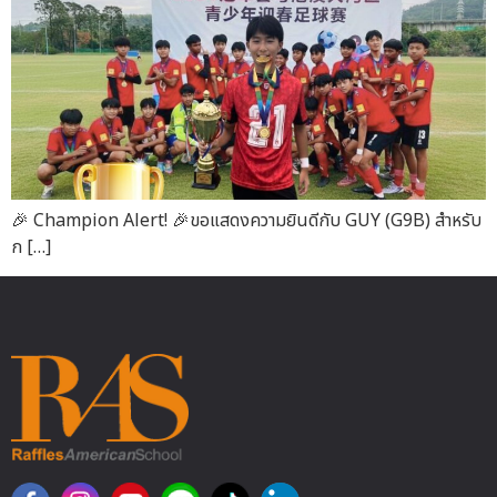
🎉 Champion Alert! 🎉ขอแสดงความยินดีกับ GUY (G9B) สำหรับ
ก […]