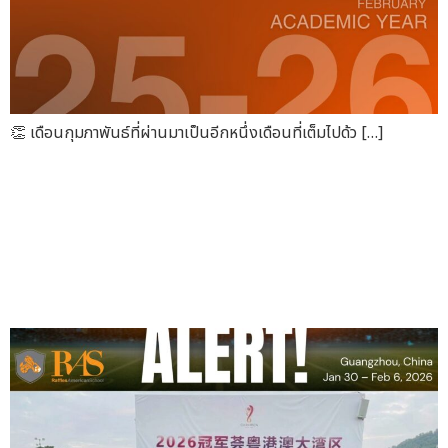
👏 เดือนกุมภาพันธ์ที่ผ่านมาเป็นอีกหนึ่งเดือนที่เต็มไปด้ว […]
ขอแสดงความยินดีกับ GUY
(G9B) สำหรับการคว้าแชมป์ U16
2026 Guangzhou Football
Invitation Cup