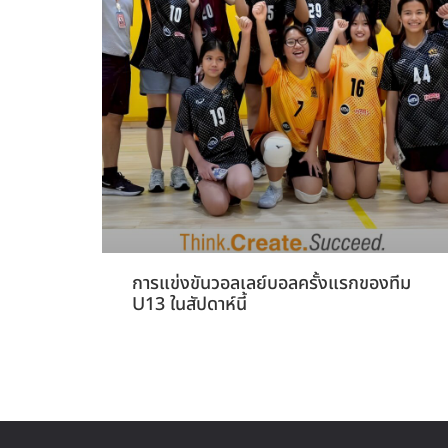
การแข่งขันวอลเลย์บอลครั้งแรกของทีม
U13 ในสัปดาห์นี้