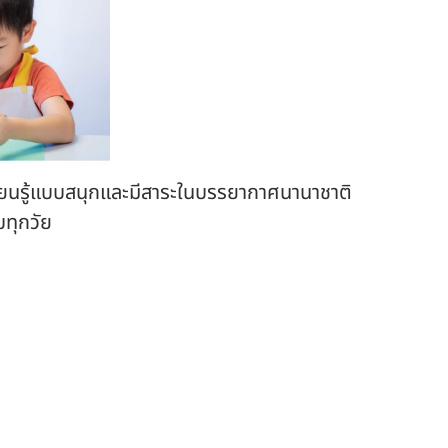
รียนรู้แบบสนุกและมีสาระในบรรยากาศนานาชาติ
ทุกวัย