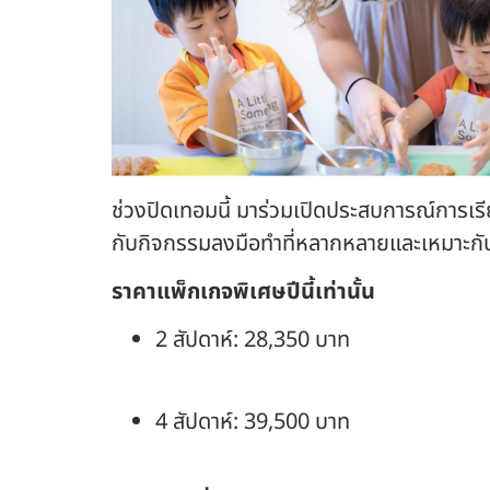
ช่วงปิดเทอมนี้ มาร่วมเปิดประสบการณ์การเ
กับกิจกรรมลงมือทำที่หลากหลายและเหมาะกับ
ราคาแพ็กเกจพิเศษปีนี้เท่านั้น
2 สัปดาห์: 28,350 บาท
4 สัปดาห์: 39,500 บาท