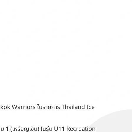
ngkok Warriors ในรายการ Thailand Ice
ดับ 1 (เหรียญเงิน) ในรุ่น U11 Recreation