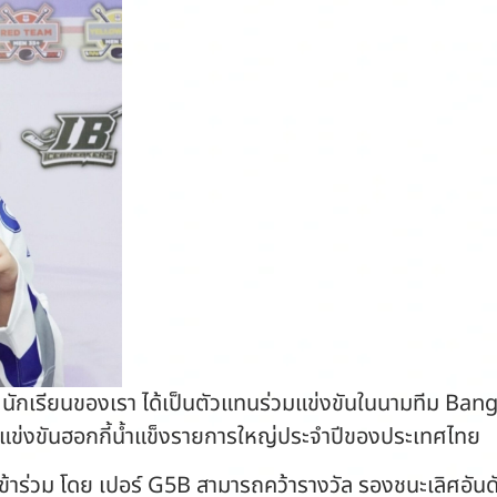
นักเรียนของเรา ได้เป็นตัวแทนร่วมแข่งขันในนามทีม Ba
ข่งขันฮอกกี้น้ำแข็งรายการใหญ่ประจำปีของประเทศไทย
ศเข้าร่วม โดย เปอร์ G5B สามารถคว้ารางวัล รองชนะเลิศอัน