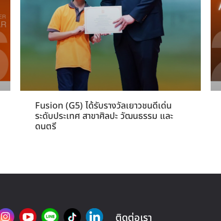
Fusion (G5) ได้รับรางวัลเยาวชนดีเด่น
ระดับประเทศ สาขาศิลปะ วัฒนธรรม และ
ดนตรี
ติดต่อเรา